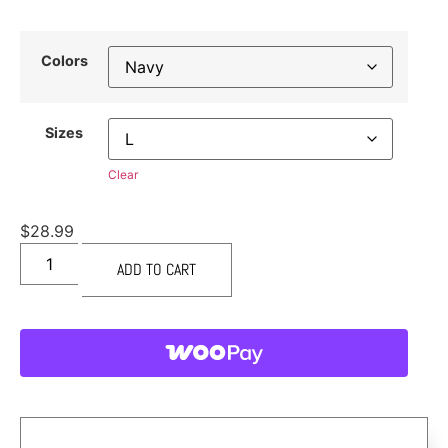
Colors
Sizes
Clear
$
28.99
ADD TO CART