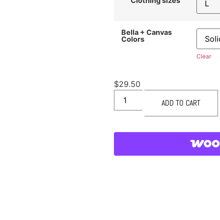
Clothing sizes
Bella + Canvas
Colors
Clear
$
29.50
ADD TO CART