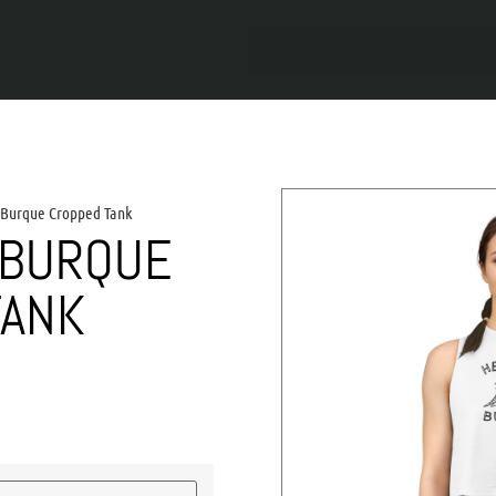
 Burque Cropped Tank
 BURQUE
TANK